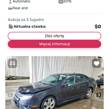
Automatic
2015
Rear end
Aukcja za
3
tygodni
$0
Aktualna stawka:
Złóż ofertę
Więcej informacji