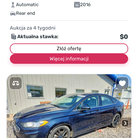
Automatic
2016
Rear end
Aukcja za
4
tygodni
$0
Aktualna stawka:
Złóż ofertę
Więcej informacji