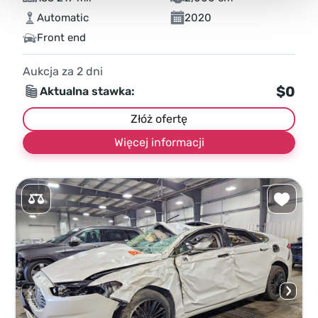
Automatic
2020
Front end
Aukcja za
2
dni
$0
Aktualna stawka:
Złóż ofertę
Więcej informacji