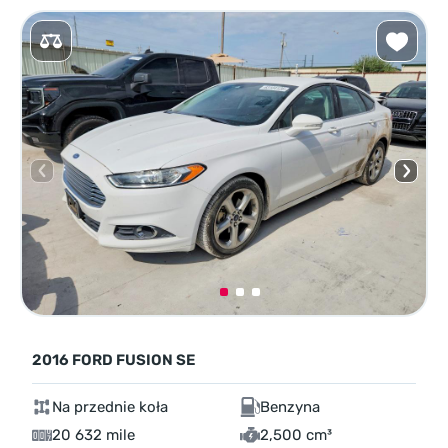
2016 FORD FUSION SE
Na przednie koła
Benzyna
20 632 mile
2,500 cm³