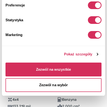
Preferencje
Statystyka
Marketing
Pokaż szczegóły
Zezwól na wszystkie
Zezwól na wybór
2020 FORD FUSION SE
4x4
Benzyna
133 219 mil
2,000 cm³