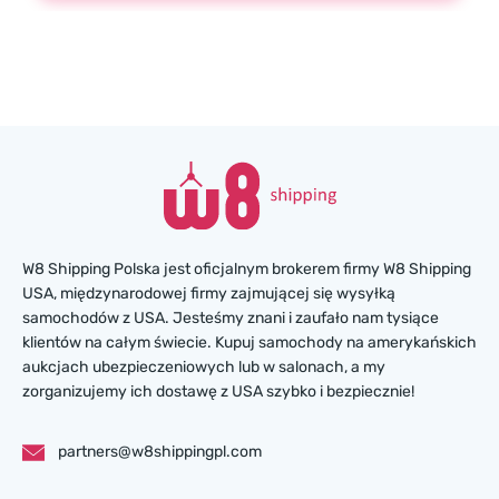
W8 Shipping Polska jest oficjalnym brokerem firmy W8 Shipping
USA, międzynarodowej firmy zajmującej się wysyłką
samochodów z USA. Jesteśmy znani i zaufało nam tysiące
klientów na całym świecie. Kupuj samochody na amerykańskich
aukcjach ubezpieczeniowych lub w salonach, a my
zorganizujemy ich dostawę z USA szybko i bezpiecznie!
partners@w8shippingpl.com