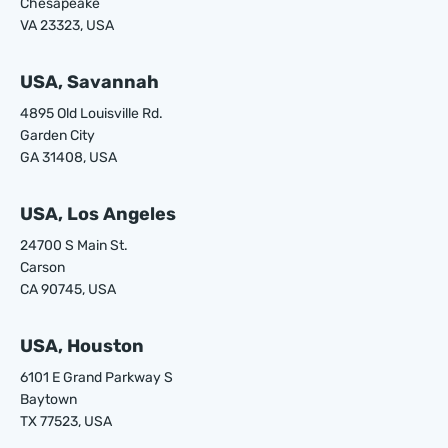
Chesapeake
VA 23323, USA
USA, Savannah
4895 Old Louisville Rd.
Garden City
GA 31408, USA
USA, Los Angeles
24700 S Main St.
Carson
CA 90745, USA
USA, Houston
6101 E Grand Parkway S
Baytown
TX 77523, USA