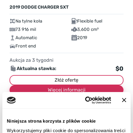
2019 DODGE CHARGER SXT
Na tylne koła
Flexible fuel
73 916 mil
3,600 cm³
Automatic
2019
Front end
Aukcja za
3
tygodni
$0
Aktualna stawka:
Złóż ofertę
Więcej informacji
Niniejsza strona korzysta z plików cookie
Wykorzystujemy pliki cookie do spersonalizowania treści