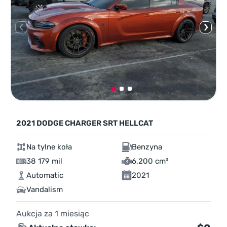
2021 DODGE CHARGER SRT HELLCAT
Na tylne koła
Benzyna
38 179 mil
6,200 cm³
Automatic
2021
Vandalism
Aukcja za
1
miesiąc