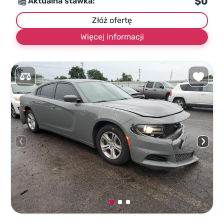
$0
Aktualna stawka:
Złóż ofertę
Więcej informacji