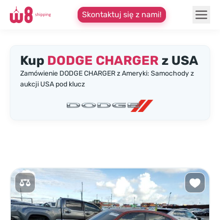
Skontaktuj się z nami!
Kup
DODGE CHARGER
z USA
Zamówienie DODGE CHARGER z Ameryki: Samochody z
aukcji USA pod klucz