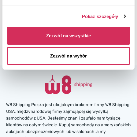
$0
Aktualna stawka:
Złóż ofertę
Pokaż szczegóły
Więcej informacji
Zezwól na wszystkie
Zezwól na wybór
W8 Shipping Polska jest oficjalnym brokerem firmy W8 Shipping
USA, międzynarodowej firmy zajmującej się wysyłką
samochodów z USA. Jesteśmy znani i zaufało nam tysiące
klientów na całym świecie. Kupuj samochody na amerykańskich
aukcjach ubezpieczeniowych lub w salonach, a my