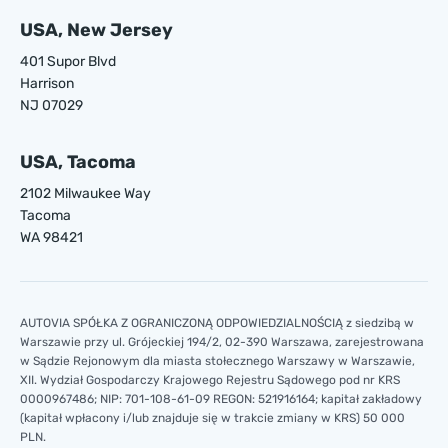
USA, New Jersey
401 Supor Blvd
Harrison
NJ 07029
USA, Tacoma
2102 Milwaukee Way
Tacoma
WA 98421
AUTOVIA SPÓŁKA Z OGRANICZONĄ ODPOWIEDZIALNOŚCIĄ z siedzibą w
Warszawie przy ul. Grójeckiej 194/2, 02-390 Warszawa, zarejestrowana
w Sądzie Rejonowym dla miasta stołecznego Warszawy w Warszawie,
XII. Wydział Gospodarczy Krajowego Rejestru Sądowego pod nr KRS
0000967486; NIP: 701-108-61-09 REGON: 521916164; kapitał zakładowy
(kapitał wpłacony i/lub znajduje się w trakcie zmiany w KRS) 50 000
PLN.