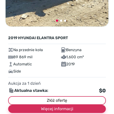
2019 HYUNDAI ELANTRA SPORT
Na przednie koła
Benzyna
89 869 mil
1,600 cm³
Automatic
2019
Side
Aukcja za
1
dzień
$0
Aktualna stawka:
Złóż ofertę
Więcej informacji