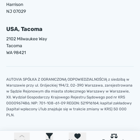
Harrison
NJ 07029
USA, Tacoma
2102 Milwaukee Way
Tacoma
WA 98421
AUTOVIA SPÓŁKA Z OGRANICZONĄ ODPOWIEDZIALNOŚCIĄ z siedzibą w
Warszawie przy ul. Grójeckiej 194/2, 02-390 Warszawa, zarejestrowana
w Sądzie Rejonowym dla miasta stołecznego Warszawy w Warszawie,
XII. Wydział Gospodarczy Krajowego Rejestru Sądowego pod nr KRS
0000967486; NIP: 701-108-61-09 REGON: 521916164; kapitał zakładowy
(kapitał wpłacony i/lub znajduje się w trakcie zmiany w KRS) 50 000
PLN.