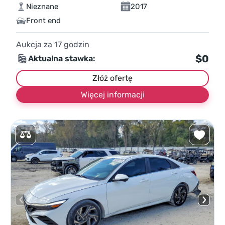
Nieznane
2017
Front end
Aukcja za
17
godzin
$0
Aktualna stawka:
Złóż ofertę
Więcej informacji