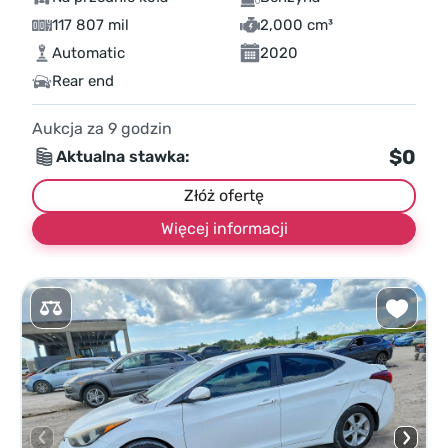
117 807 mil
2,000 cm³
Automatic
2020
Rear end
Aukcja za
9
godzin
$0
Aktualna stawka:
Złóż ofertę
Więcej informacji