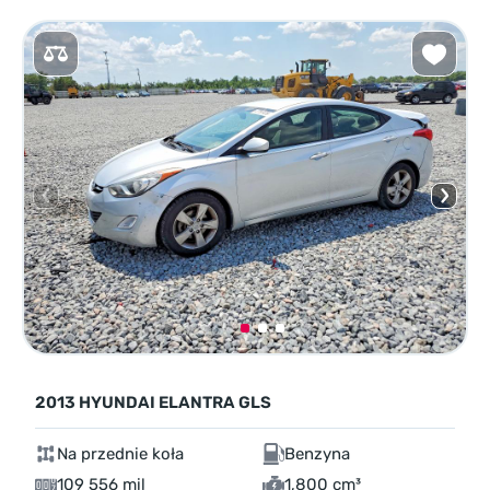
2013 HYUNDAI ELANTRA GLS
Na przednie koła
Benzyna
109 556 mil
1,800 cm³