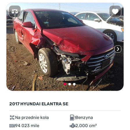
2017 HYUNDAI ELANTRA SE
Na przednie koła
Benzyna
94 023 mile
2,000 cm³