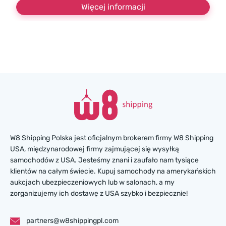
Więcej informacji
W8 Shipping Polska jest oficjalnym brokerem firmy W8 Shipping
USA, międzynarodowej firmy zajmującej się wysyłką
samochodów z USA. Jesteśmy znani i zaufało nam tysiące
klientów na całym świecie. Kupuj samochody na amerykańskich
aukcjach ubezpieczeniowych lub w salonach, a my
zorganizujemy ich dostawę z USA szybko i bezpiecznie!
partners@w8shippingpl.com