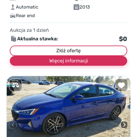
Automatic
2013
Rear end
Aukcja za
1
dzień
$0
Aktualna stawka:
Złóż ofertę
Więcej informacji