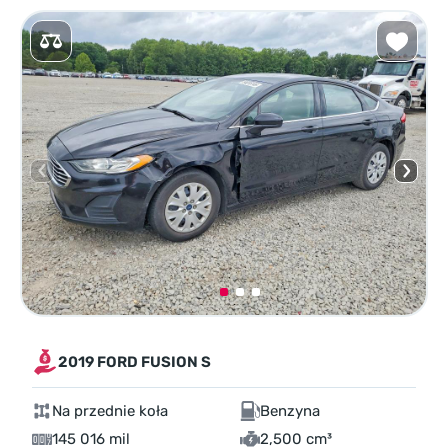
2019 FORD FUSION S
Na przednie koła
Benzyna
145 016 mil
2,500 cm³