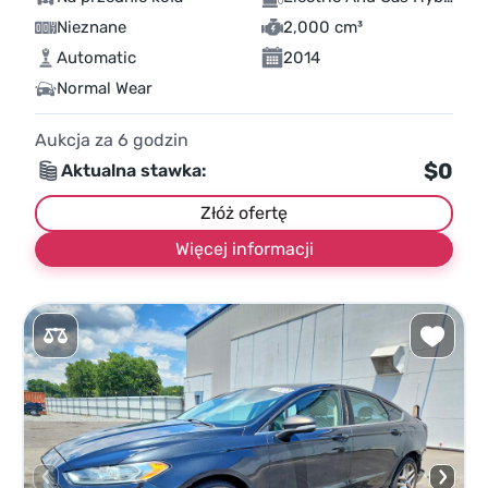
Nieznane
2,000 cm³
Automatic
2014
Normal Wear
Aukcja za
6
godzin
$0
Aktualna stawka:
Złóż ofertę
Więcej informacji