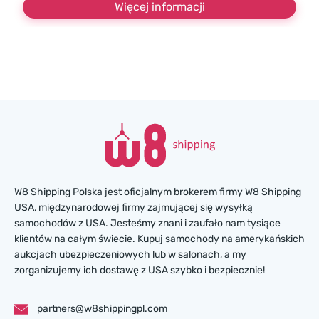
Więcej informacji
W8 Shipping Polska jest oficjalnym brokerem firmy W8 Shipping
USA, międzynarodowej firmy zajmującej się wysyłką
samochodów z USA. Jesteśmy znani i zaufało nam tysiące
klientów na całym świecie. Kupuj samochody na amerykańskich
aukcjach ubezpieczeniowych lub w salonach, a my
zorganizujemy ich dostawę z USA szybko i bezpiecznie!
partners@w8shippingpl.com