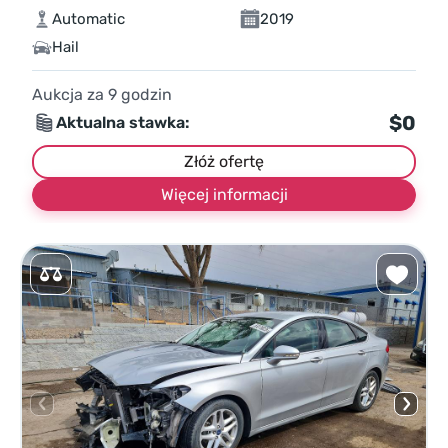
Automatic
2019
Hail
Aukcja za
9
godzin
$0
Aktualna stawka:
Złóż ofertę
Więcej informacji