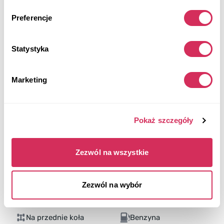
Preferencje
Statystyka
Marketing
Pokaż szczegóły
Zezwól na wszystkie
Zezwól na wybór
2018 FORD FUSION SE
Na przednie koła
Benzyna