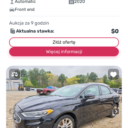
Automatic
2020
Front end
Aukcja za
9
godzin
$0
Aktualna stawka:
Złóż ofertę
Więcej informacji