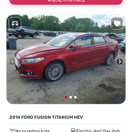
2014 FORD FUSION TITANIUM HEV
Na przednie koła
Electric And Gas Hybrid