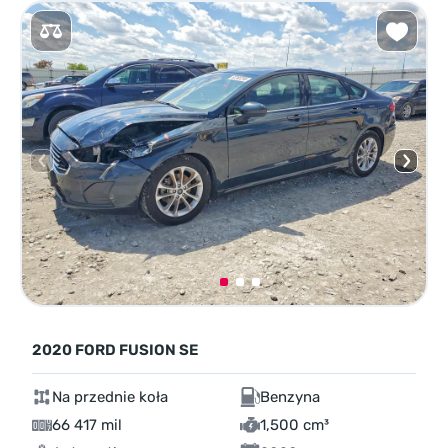
2020 FORD FUSION SE
Na przednie koła
Benzyna
66 417 mil
1,500 cm³